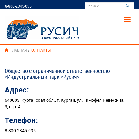
8-800-2345-095
Toggl
navig
ГЛАВНАЯ
/
КОНТАКТЫ
Общество с ограниченной ответственностью
«Индустриальный парк «Русич»
Адрес:
640003, Курганская обл., г. Курган, ул. Тимофея Невежина,
3, стр. 4
Телефон:
8-800-2345-095